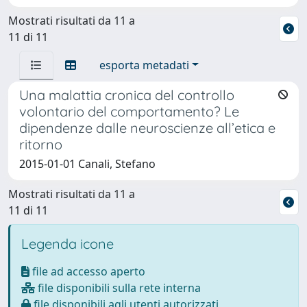
Mostrati risultati da 11 a
11 di 11
esporta metadati
Una malattia cronica del controllo
volontario del comportamento? Le
dipendenze dalle neuroscienze all’etica e
ritorno
2015-01-01 Canali, Stefano
Mostrati risultati da 11 a
11 di 11
Legenda icone
file ad accesso aperto
file disponibili sulla rete interna
file disponibili agli utenti autorizzati