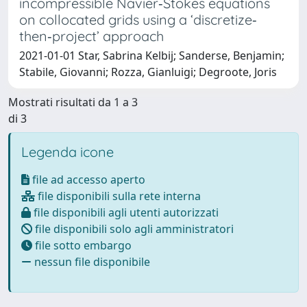
incompressible Navier‐Stokes equations
on collocated grids using a ‘discretize‐
then‐project’ approach
2021-01-01 Star, Sabrina Kelbij; Sanderse, Benjamin;
Stabile, Giovanni; Rozza, Gianluigi; Degroote, Joris
Mostrati risultati da 1 a 3
di 3
Legenda icone
file ad accesso aperto
file disponibili sulla rete interna
file disponibili agli utenti autorizzati
file disponibili solo agli amministratori
file sotto embargo
nessun file disponibile