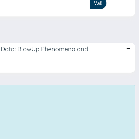
ry Data: BlowUp Phenomena and