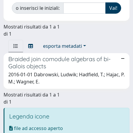
o inserisci le iniziali:
Mostrati risultati da 1 a 1
di 1
esporta metadati
Braided join comodule algebras of bi-
Galois objects
2016-01-01 Dabrowski, Ludwik; Hadfield, T.; Hajac, P.
M.; Wagner, E.
Mostrati risultati da 1 a 1
di 1
Legenda icone
file ad accesso aperto