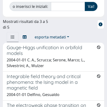
o inserisci le iniziali:
Mostrati risultati da 3 a 5
di 5
esporta metadati
Gauge-Higgs unification in orbifold
models
2004-01-01 C. A., Scrucca; Serone, Marco; L.,
Silvestrini; A., Wulzer
Integrable field theory and critical
phenomena: the Ising model in a
magnetic field
2004-01-01 Delfino, Gesualdo
The electroweak phase transition on