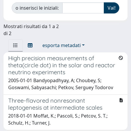
o inserisci le iniziali:
Mostrati risultati da 1 a 2
di 2
esporta metadati
High precision measurements of
theta(circle dot) in the solar and reactor
neutrino experiments
2005-01-01 Bandyopadhyay, A; Choubey, S;
Goswami, Sabyasachi; Petkov, Serguey Todorov
Three-flavored nonresonant
leptogenesis at intermediate scales
2018-01-01 Moffat, K.; Pascoli, S.; Petcov, S. T.;
Schulz, H.; Turner, J.