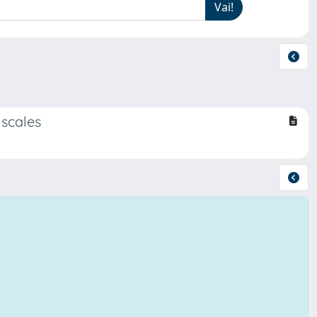
 scales