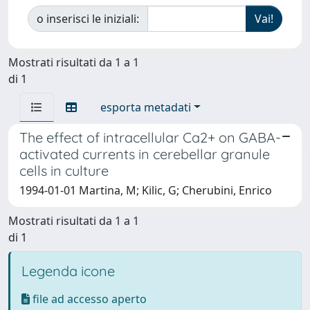
o inserisci le iniziali:
Mostrati risultati da 1 a 1
di 1
esporta metadati
The effect of intracellular Ca2+ on GABA-
activated currents in cerebellar granule
cells in culture
1994-01-01 Martina, M; Kilic, G; Cherubini, Enrico
Mostrati risultati da 1 a 1
di 1
Legenda icone
file ad accesso aperto