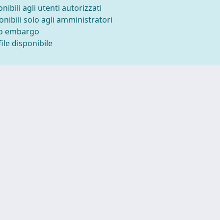
onibili agli utenti autorizzati
onibili solo agli amministratori
to embargo
ile disponibile