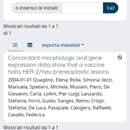
o inserisci le iniziali:
Mostrati risultati da 1 a 1
di 1
esporta metadati
Concordant morphologic and gene
expression data show that a vaccine
halts HER-2/neu preneoplastic lesions
2004-01-01 Quaglino, Elena; Rolla, Simona; Iezzi,
Manuela; Spadaro, Michela; Musiani, Piero; De
Giovanni, Carla; Lollini, Pier Luigi; Lanzardo,
Stefania; Forni, Guido; Sanges, Remo; Crispi,
Stefania; De Luca, Pasquale; Calogero, Raffaele;
Cavallo, Federica
Mostrati risultati da 1 a 1