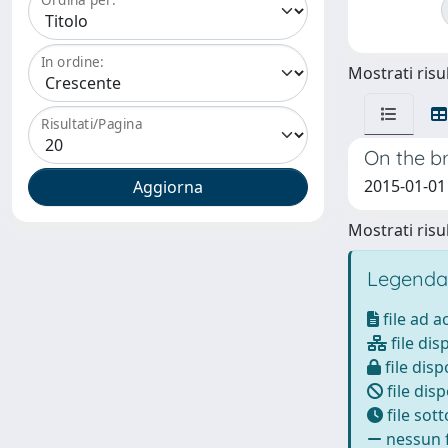
In ordine:
Mostrati risul
Risultati/Pagina
On the br
2015-01-01 
Mostrati risul
Legenda
file ad 
file dis
file disp
file disp
file sot
nessun f