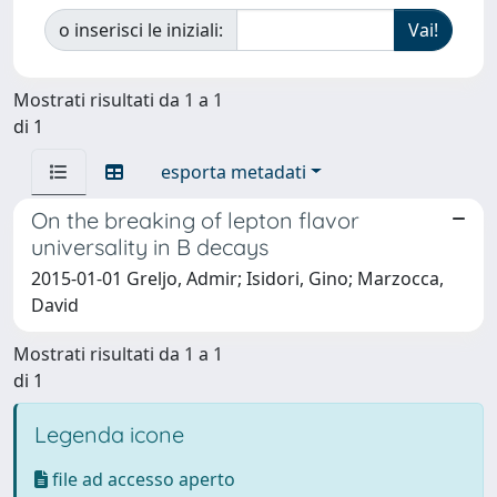
o inserisci le iniziali:
Mostrati risultati da 1 a 1
di 1
esporta metadati
On the breaking of lepton flavor
universality in B decays
2015-01-01 Greljo, Admir; Isidori, Gino; Marzocca,
David
Mostrati risultati da 1 a 1
di 1
Legenda icone
file ad accesso aperto