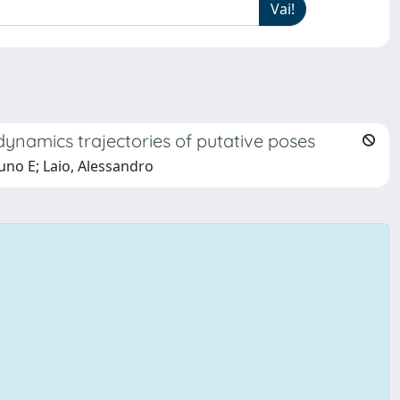
dynamics trajectories of putative poses
uno E; Laio, Alessandro