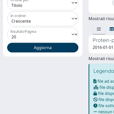
In ordine:
Mostrati risul
Risultati/Pagina
Protein-p
2016-01-01 
Mostrati risul
Legenda
file ad 
file dis
file disp
file disp
file sot
nessun f