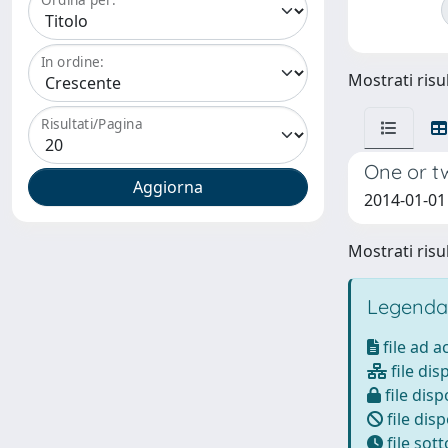
In ordine:
Mostrati risul
Risultati/Pagina
One or t
2014-01-01 
Mostrati risul
Legenda
file ad 
file dis
file disp
file disp
file sot