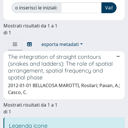
o inserisci le iniziali:
Mostrati risultati da 1 a 1
di 1
esporta metadati
The integration of straight contours
(snakes and ladders): The role of spatial
arrangement, spatial frequency and
spatial phase
2012-01-01 BELLACOSA MAROTTI, Rosilari; Pavan, A.;
Casco, C.
Mostrati risultati da 1 a 1
di 1
Legenda icone