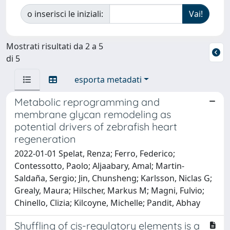
o inserisci le iniziali:
Mostrati risultati da 2 a 5
di 5
esporta metadati
Metabolic reprogramming and
membrane glycan remodeling as
potential drivers of zebrafish heart
regeneration
2022-01-01 Spelat, Renza; Ferro, Federico;
Contessotto, Paolo; Aljaabary, Amal; Martin-
Saldaña, Sergio; Jin, Chunsheng; Karlsson, Niclas G;
Grealy, Maura; Hilscher, Markus M; Magni, Fulvio;
Chinello, Clizia; Kilcoyne, Michelle; Pandit, Abhay
Shuffling of cis-regulatory elements is a