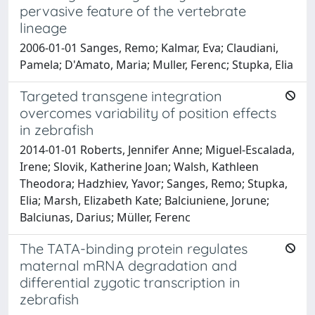
pervasive feature of the vertebrate
lineage
2006-01-01 Sanges, Remo; Kalmar, Eva; Claudiani,
Pamela; D'Amato, Maria; Muller, Ferenc; Stupka, Elia
Targeted transgene integration
overcomes variability of position effects
in zebrafish
2014-01-01 Roberts, Jennifer Anne; Miguel-Escalada,
Irene; Slovik, Katherine Joan; Walsh, Kathleen
Theodora; Hadzhiev, Yavor; Sanges, Remo; Stupka,
Elia; Marsh, Elizabeth Kate; Balciuniene, Jorune;
Balciunas, Darius; Müller, Ferenc
The TATA-binding protein regulates
maternal mRNA degradation and
differential zygotic transcription in
zebrafish