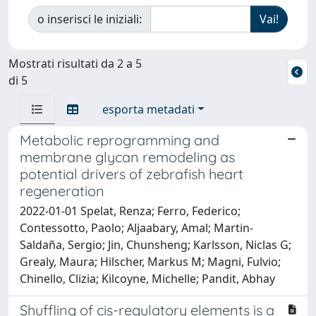
o inserisci le iniziali:
Mostrati risultati da 2 a 5
di 5
esporta metadati
Metabolic reprogramming and
membrane glycan remodeling as
potential drivers of zebrafish heart
regeneration
2022-01-01 Spelat, Renza; Ferro, Federico;
Contessotto, Paolo; Aljaabary, Amal; Martin-
Saldaña, Sergio; Jin, Chunsheng; Karlsson, Niclas G;
Grealy, Maura; Hilscher, Markus M; Magni, Fulvio;
Chinello, Clizia; Kilcoyne, Michelle; Pandit, Abhay
Shuffling of cis-regulatory elements is a