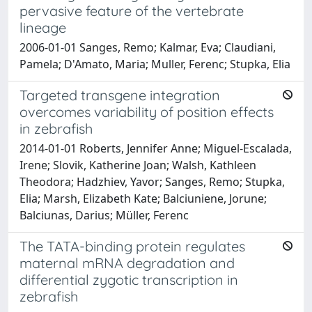
pervasive feature of the vertebrate
lineage
2006-01-01 Sanges, Remo; Kalmar, Eva; Claudiani,
Pamela; D'Amato, Maria; Muller, Ferenc; Stupka, Elia
Targeted transgene integration
overcomes variability of position effects
in zebrafish
2014-01-01 Roberts, Jennifer Anne; Miguel-Escalada,
Irene; Slovik, Katherine Joan; Walsh, Kathleen
Theodora; Hadzhiev, Yavor; Sanges, Remo; Stupka,
Elia; Marsh, Elizabeth Kate; Balciuniene, Jorune;
Balciunas, Darius; Müller, Ferenc
The TATA-binding protein regulates
maternal mRNA degradation and
differential zygotic transcription in
zebrafish