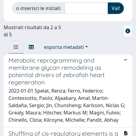
o inserisci le iniziali:
Mostrati risultati da 2 a 5
di 5
esporta metadati
Metabolic reprogramming and
membrane glycan remodeling as
potential drivers of zebrafish heart
regeneration
2022-01-01 Spelat, Renza; Ferro, Federico;
Contessotto, Paolo; Aljaabary, Amal; Martin-
Saldaña, Sergio; Jin, Chunsheng; Karlsson, Niclas G;
Grealy, Maura; Hilscher, Markus M; Magni, Fulvio;
Chinello, Clizia; Kilcoyne, Michelle; Pandit, Abhay
Shuffling of cis-regulatory elements is a