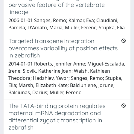
pervasive feature of the vertebrate
lineage
2006-01-01 Sanges, Remo; Kalmar, Eva; Claudiani,
Pamela; D'Amato, Maria; Muller, Ferenc; Stupka, Elia
Targeted transgene integration
overcomes variability of position effects
in zebrafish
2014-01-01 Roberts, Jennifer Anne; Miguel-Escalada,
Irene; Slovik, Katherine Joan; Walsh, Kathleen
Theodora; Hadzhiev, Yavor; Sanges, Remo; Stupka,
Elia; Marsh, Elizabeth Kate; Balciuniene, Jorune;
Balciunas, Darius; Müller, Ferenc
The TATA-binding protein regulates
maternal mRNA degradation and
differential zygotic transcription in
zebrafish