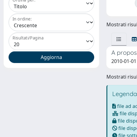
In ordine:
Mostrati risul
Risultati/Pagina
A proposa
2010-01-01 
Mostrati risul
Legenda
file ad 
file dis
file disp
file disp
file sot