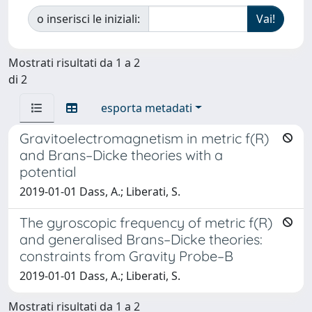
o inserisci le iniziali:
Mostrati risultati da 1 a 2
di 2
esporta metadati
Gravitoelectromagnetism in metric f(R)
and Brans–Dicke theories with a
potential
2019-01-01 Dass, A.; Liberati, S.
The gyroscopic frequency of metric f(R)
and generalised Brans–Dicke theories:
constraints from Gravity Probe–B
2019-01-01 Dass, A.; Liberati, S.
Mostrati risultati da 1 a 2