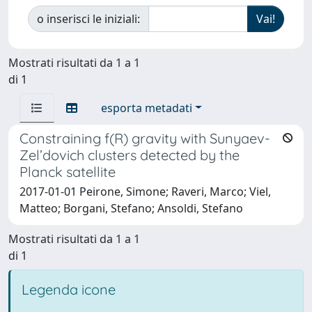
o inserisci le iniziali:
Mostrati risultati da 1 a 1
di 1
esporta metadati
Constraining f(R) gravity with Sunyaev-
Zel’dovich clusters detected by the
Planck satellite
2017-01-01 Peirone, Simone; Raveri, Marco; Viel,
Matteo; Borgani, Stefano; Ansoldi, Stefano
Mostrati risultati da 1 a 1
di 1
Legenda icone