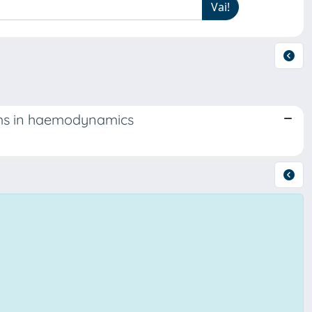
ems in haemodynamics