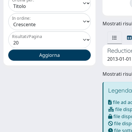
In ordine:
Mostrati risul
Risultati/Pagina
Reductio
2013-01-01 
Mostrati risul
Legenda
file ad 
file dis
file disp
file disp
file sot