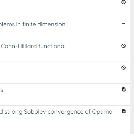
lems in finite dimension
Cahn-Hilliard functional
es
nd strong Sobolev convergence of Optimal