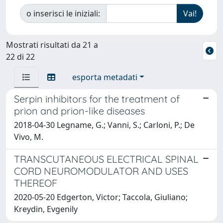
o inserisci le iniziali:
Mostrati risultati da 21 a
22 di 22
esporta metadati
Serpin inhibitors for the treatment of
prion and prion-like diseases
2018-04-30 Legname, G.; Vanni, S.; Carloni, P.; De
Vivo, M.
TRANSCUTANEOUS ELECTRICAL SPINAL
CORD NEUROMODULATOR AND USES
THEREOF
2020-05-20 Edgerton, Victor; Taccola, Giuliano;
Kreydin, Evgenily