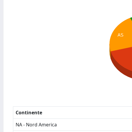
AS
Continente
NA - Nord America