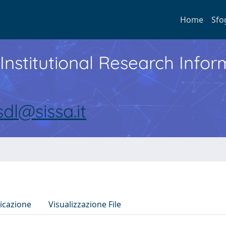
Home
Sfo
Institutional Research Inf
sdl@sissa.it
icazione
Visualizzazione File