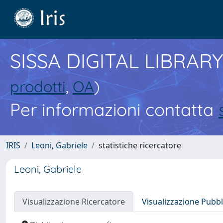
SISSA DIGITAL LIBRARY
prodotti
,
OA
)
Per informazioni contatta
IRIS
Leoni, Gabriele
statistiche ricercatore
Leoni, Gabriele
Visualizzazione Ricercatore
Visualizzazione Pubbl