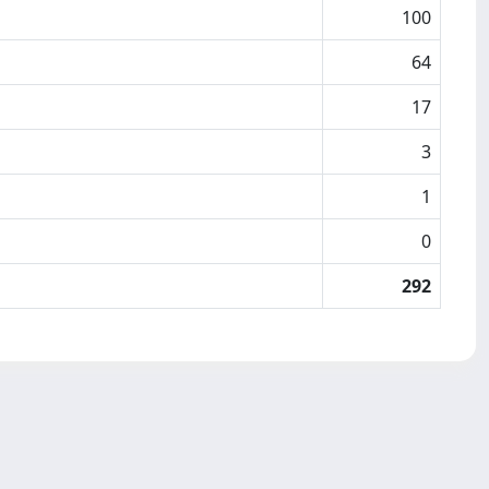
100
64
17
3
1
0
292