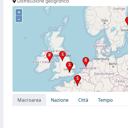
Distribuzione geografica
+
–
Macroarea
Nazione
Città
Tempo