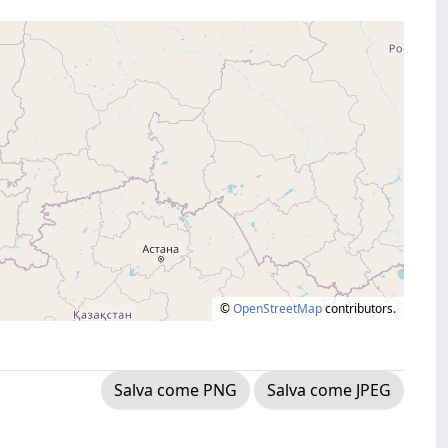
©
OpenStreetMap
contributors.
Salva come PNG
Salva come JPEG