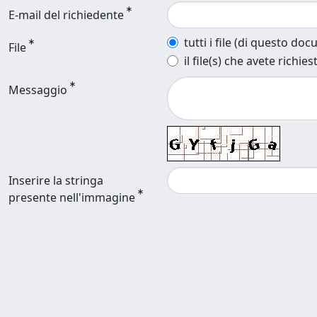
E-mail del richiedente
tutti i file (di questo do
File
il file(s) che avete richies
Messaggio
Inserire la stringa
presente nell'immagine