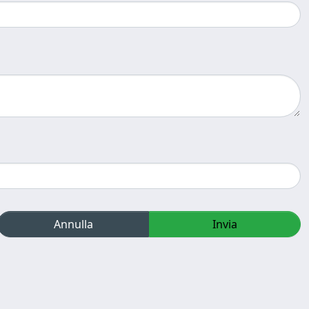
Annulla
Invia