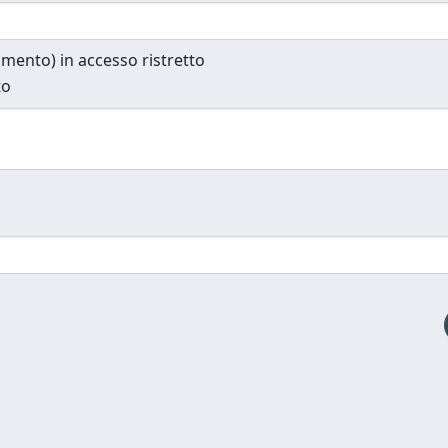
cumento) in accesso ristretto
to