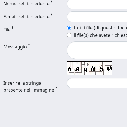
Nome del richiedente
E-mail del richiedente
tutti i file (di questo do
File
il file(s) che avete richies
Messaggio
Inserire la stringa
presente nell'immagine