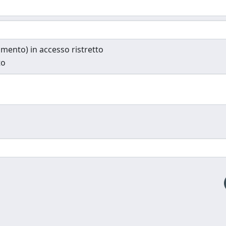
cumento) in accesso ristretto
to