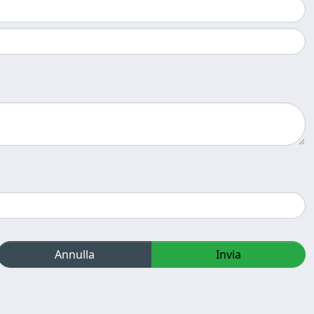
Annulla
Invia