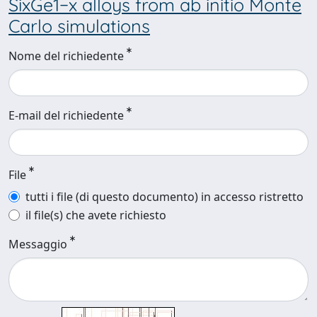
SixGe1−x alloys from ab initio Monte
Carlo simulations
Nome del richiedente
E-mail del richiedente
File
tutti i file (di questo documento) in accesso ristretto
il file(s) che avete richiesto
Messaggio