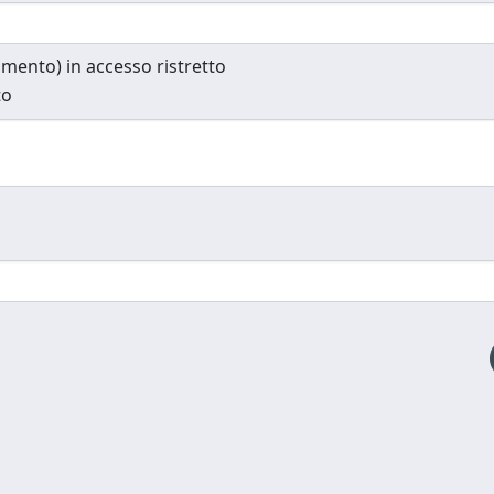
cumento) in accesso ristretto
to