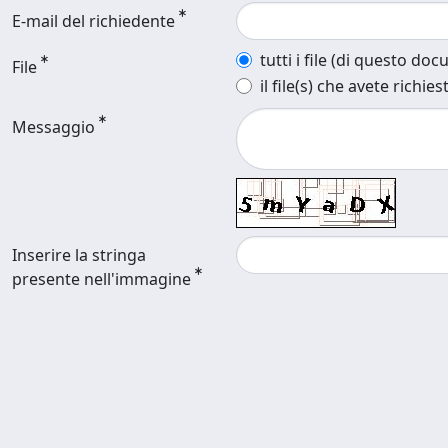
E-mail del richiedente
tutti i file (di questo do
File
il file(s) che avete richies
Messaggio
Inserire la stringa
presente nell'immagine