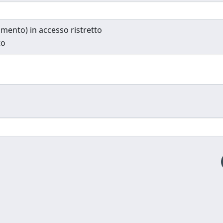
cumento) in accesso ristretto
to