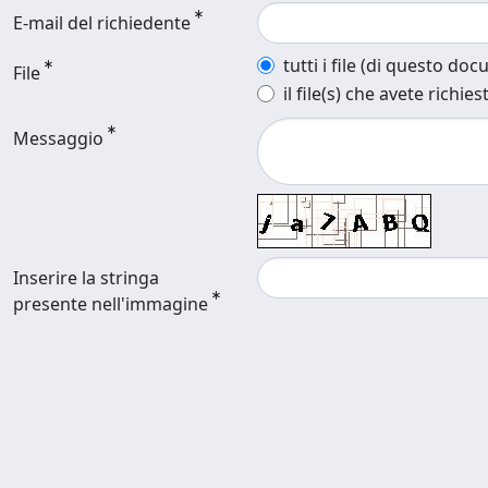
E-mail del richiedente
tutti i file (di questo do
File
il file(s) che avete richies
Messaggio
Inserire la stringa
presente nell'immagine