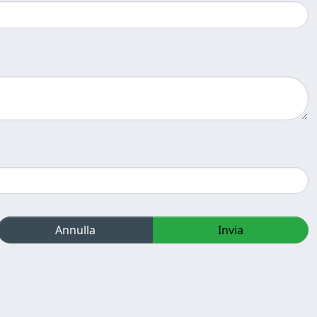
Annulla
Invia