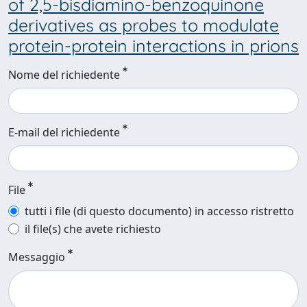
of 2,5-bisdiamino-benzoquinone
derivatives as probes to modulate
protein-protein interactions in prions
Nome del richiedente
E-mail del richiedente
File
tutti i file (di questo documento) in accesso ristretto
il file(s) che avete richiesto
Messaggio