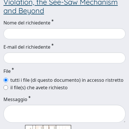
Violation, the See-Saw Mechanism
and Beyond
Nome del richiedente
E-mail del richiedente
File
tutti i file (di questo documento) in accesso ristretto
il file(s) che avete richiesto
Messaggio