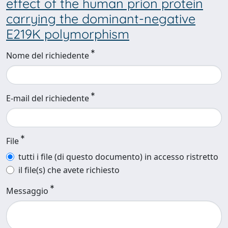
effect of the human prion protein
carrying the dominant-negative
E219K polymorphism
Nome del richiedente
E-mail del richiedente
File
tutti i file (di questo documento) in accesso ristretto
il file(s) che avete richiesto
Messaggio