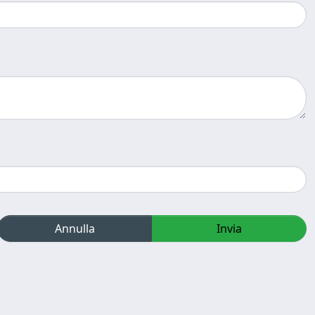
Annulla
Invia