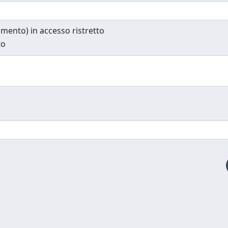
cumento) in accesso ristretto
to