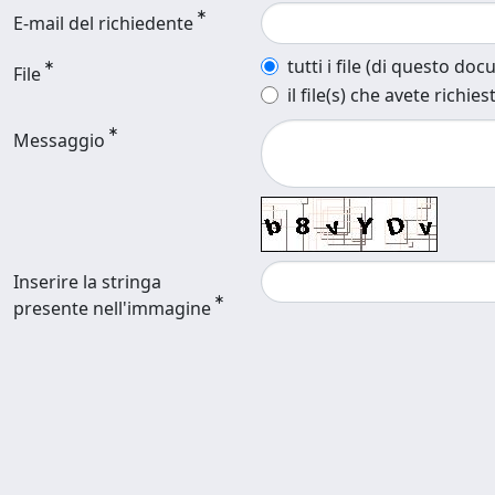
E-mail del richiedente
tutti i file (di questo do
File
il file(s) che avete richies
Messaggio
Inserire la stringa
presente nell'immagine