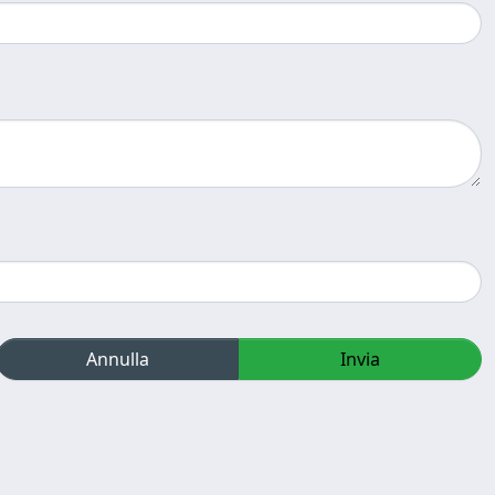
Annulla
Invia