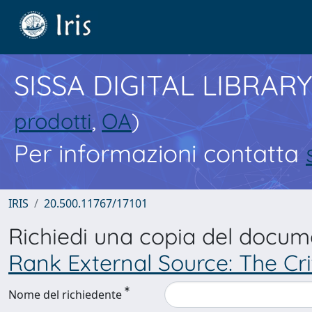
SISSA DIGITAL LIBRARY
prodotti
,
OA
)
Per informazioni contatta
IRIS
20.500.11767/17101
Richiedi una copia del docu
Rank External Source: The Cri
Nome del richiedente