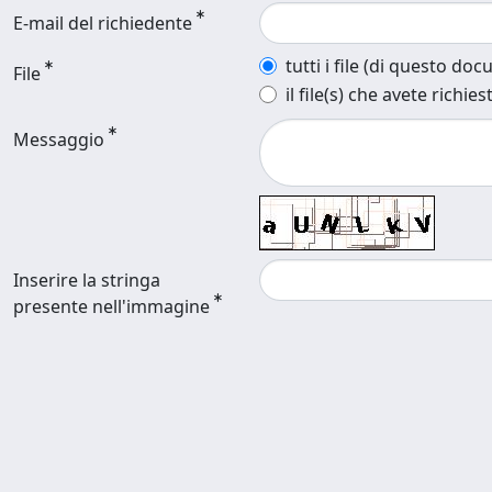
E-mail del richiedente
tutti i file (di questo do
File
il file(s) che avete richies
Messaggio
Inserire la stringa
presente nell'immagine