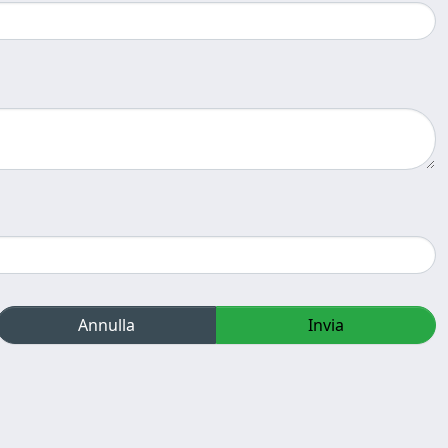
Annulla
Invia