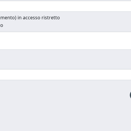
cumento) in accesso ristretto
to