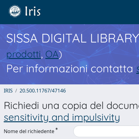
SISSA DIGITAL LIBRARY
prodotti
,
OA
)
Per informazioni contatta
IRIS
20.500.11767/47146
Richiedi una copia del docu
sensitivity and impulsivity
Nome del richiedente