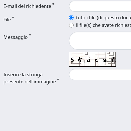
E-mail del richiedente
tutti i file (di questo do
File
il file(s) che avete richies
Messaggio
Inserire la stringa
presente nell'immagine