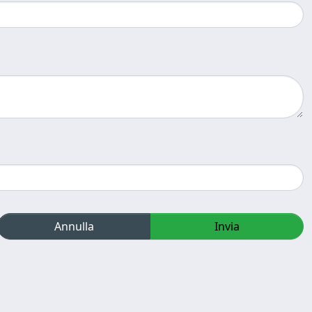
Annulla
Invia