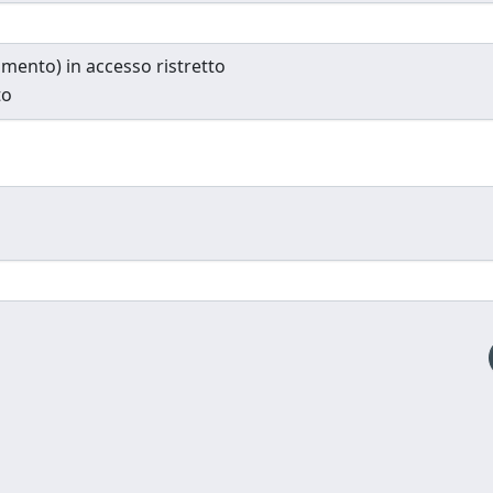
cumento) in accesso ristretto
to