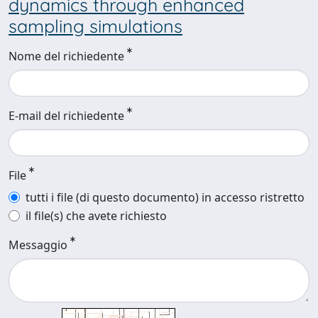
dynamics through enhanced
sampling simulations
Nome del richiedente
E-mail del richiedente
File
tutti i file (di questo documento) in accesso ristretto
il file(s) che avete richiesto
Messaggio