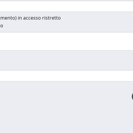
cumento) in accesso ristretto
to