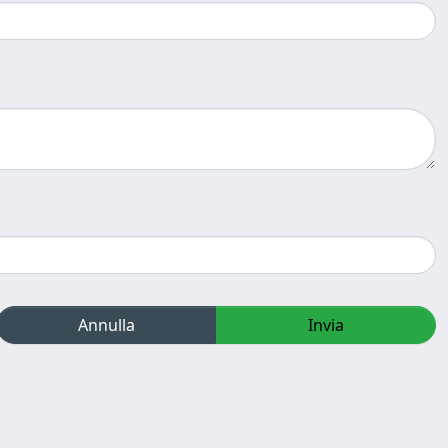
Annulla
Invia