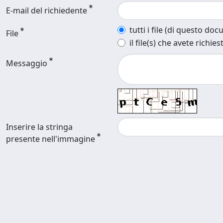
E-mail del richiedente
tutti i file (di questo do
File
il file(s) che avete richies
Messaggio
Inserire la stringa
presente nell'immagine