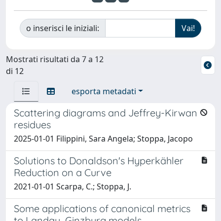
o inserisci le iniziali:
Mostrati risultati da 7 a 12
di 12
esporta metadati
Scattering diagrams and Jeffrey-Kirwan
residues
2025-01-01 Filippini, Sara Angela; Stoppa, Jacopo
Solutions to Donaldson's Hyperkähler
Reduction on a Curve
2021-01-01 Scarpa, C.; Stoppa, J.
Some applications of canonical metrics
to Landau–Ginzburg models