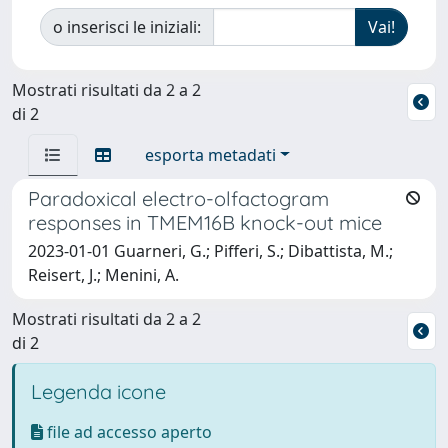
o inserisci le iniziali:
Mostrati risultati da 2 a 2
di 2
esporta metadati
Paradoxical electro-olfactogram
responses in TMEM16B knock-out mice
2023-01-01 Guarneri, G.; Pifferi, S.; Dibattista, M.;
Reisert, J.; Menini, A.
Mostrati risultati da 2 a 2
di 2
Legenda icone
file ad accesso aperto