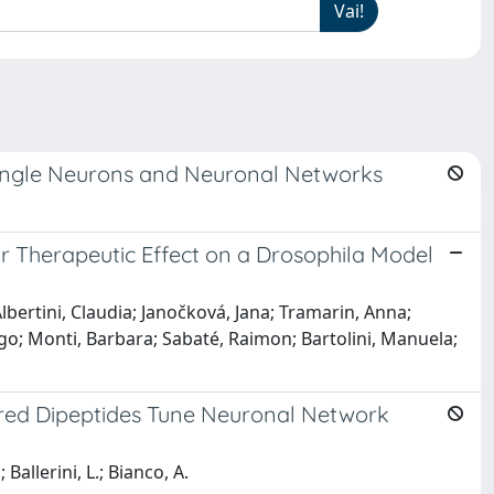
Single Neurons and Neuronal Networks
ir Therapeutic Effect on a Drosophila Model
Albertini, Claudia; Janočková, Jana; Tramarin, Anna;
go; Monti, Barbara; Sabaté, Raimon; Bartolini, Manuela;
red Dipeptides Tune Neuronal Network
 Ballerini, L.; Bianco, A.