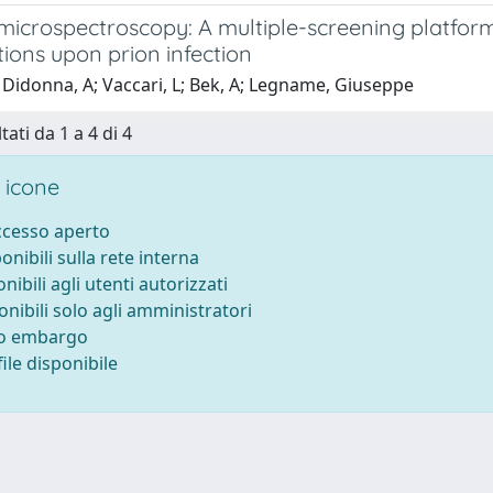
microspectroscopy: A multiple-screening platform 
ions upon prion infection
 Didonna, A; Vaccari, L; Bek, A; Legname, Giuseppe
tati da 1 a 4 di 4
 icone
accesso aperto
ponibili sulla rete interna
onibili agli utenti autorizzati
onibili solo agli amministratori
to embargo
ile disponibile