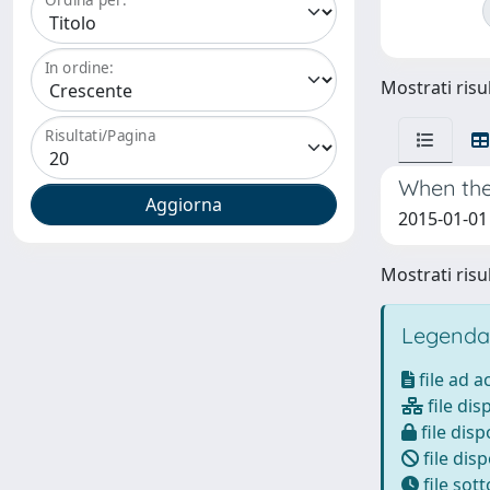
In ordine:
Mostrati risul
Risultati/Pagina
When the
2015-01-01 
Mostrati risul
Legenda
file ad 
file dis
file disp
file disp
file sot