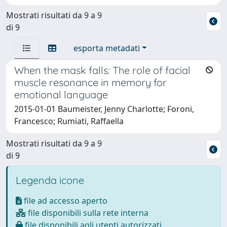
Mostrati risultati da 9 a 9
di 9
esporta metadati
When the mask falls: The role of facial
muscle resonance in memory for
emotional language
2015-01-01 Baumeister, Jenny Charlotte; Foroni,
Francesco; Rumiati, Raffaella
Mostrati risultati da 9 a 9
di 9
Legenda icone
file ad accesso aperto
file disponibili sulla rete interna
file disponibili agli utenti autorizzati