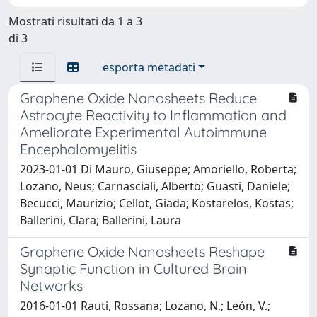
Mostrati risultati da 1 a 3
di 3
esporta metadati
Graphene Oxide Nanosheets Reduce
Astrocyte Reactivity to Inflammation and
Ameliorate Experimental Autoimmune
Encephalomyelitis
2023-01-01 Di Mauro, Giuseppe; Amoriello, Roberta;
Lozano, Neus; Carnasciali, Alberto; Guasti, Daniele;
Becucci, Maurizio; Cellot, Giada; Kostarelos, Kostas;
Ballerini, Clara; Ballerini, Laura
Graphene Oxide Nanosheets Reshape
Synaptic Function in Cultured Brain
Networks
2016-01-01 Rauti, Rossana; Lozano, N.; León, V.;