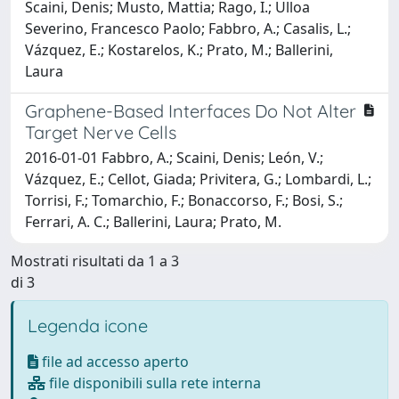
Scaini, Denis; Musto, Mattia; Rago, I.; Ulloa
Severino, Francesco Paolo; Fabbro, A.; Casalis, L.;
Vázquez, E.; Kostarelos, K.; Prato, M.; Ballerini,
Laura
Graphene-Based Interfaces Do Not Alter
Target Nerve Cells
2016-01-01 Fabbro, A.; Scaini, Denis; León, V.;
Vázquez, E.; Cellot, Giada; Privitera, G.; Lombardi, L.;
Torrisi, F.; Tomarchio, F.; Bonaccorso, F.; Bosi, S.;
Ferrari, A. C.; Ballerini, Laura; Prato, M.
Mostrati risultati da 1 a 3
di 3
Legenda icone
file ad accesso aperto
file disponibili sulla rete interna