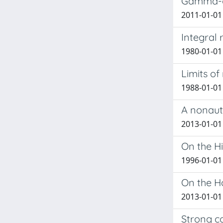
Gamma-co
2011-01-01 
Integral
1980-01-01
Limits of
1988-01-01
A nonaut
2013-01-01 
On the Hi
1996-01-01 
On the H
2013-01-01 
Strong c