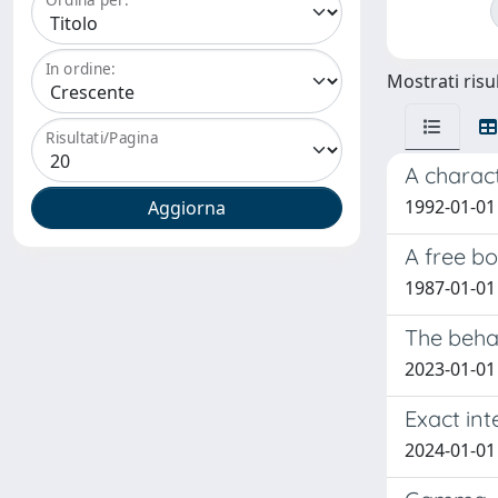
In ordine:
Mostrati risul
Risultati/Pagina
A charact
1992-01-01 
A free b
1987-01-01 
The behav
2023-01-01 
Exact int
2024-01-01 