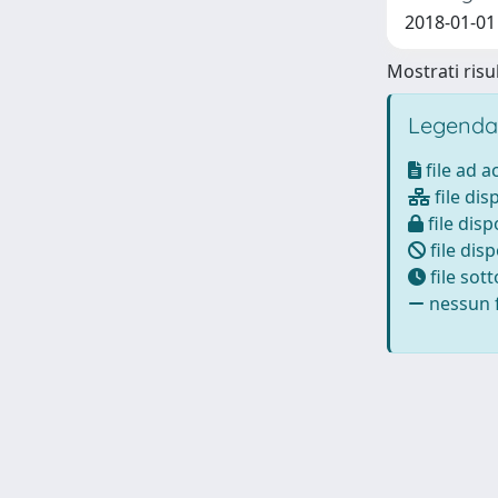
2018-01-01
Mostrati risul
Legenda
file ad 
file dis
file disp
file disp
file sot
nessun f