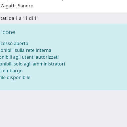
 Zagatti, Sandro
tati da 1 a 11 di 11
 icone
accesso aperto
ponibili sulla rete interna
onibili agli utenti autorizzati
onibili solo agli amministratori
to embargo
ile disponibile