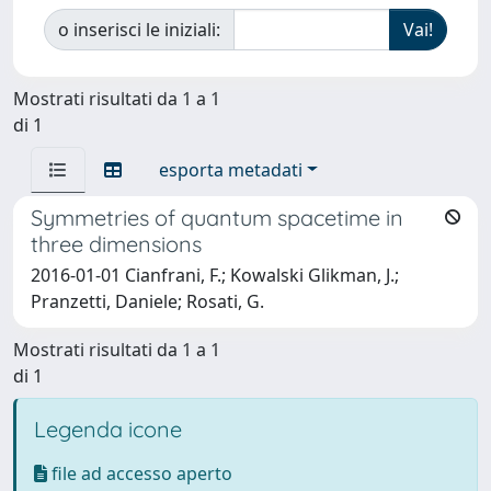
o inserisci le iniziali:
Mostrati risultati da 1 a 1
di 1
esporta metadati
Symmetries of quantum spacetime in
three dimensions
2016-01-01 Cianfrani, F.; Kowalski Glikman, J.;
Pranzetti, Daniele; Rosati, G.
Mostrati risultati da 1 a 1
di 1
Legenda icone
file ad accesso aperto