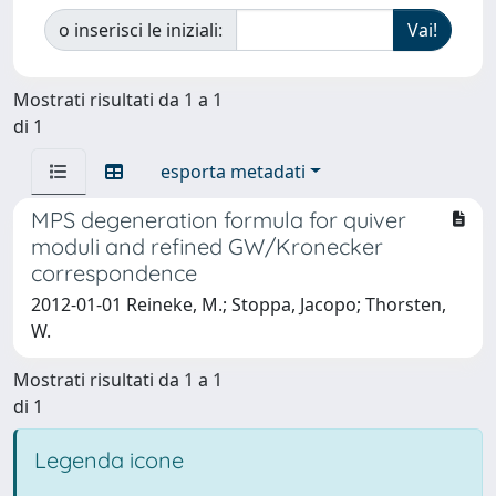
o inserisci le iniziali:
Mostrati risultati da 1 a 1
di 1
esporta metadati
MPS degeneration formula for quiver
moduli and refined GW/Kronecker
correspondence
2012-01-01 Reineke, M.; Stoppa, Jacopo; Thorsten,
W.
Mostrati risultati da 1 a 1
di 1
Legenda icone