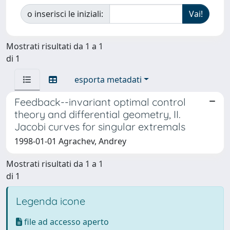
o inserisci le iniziali:
Mostrati risultati da 1 a 1
di 1
esporta metadati
Feedback--invariant optimal control
theory and differential geometry, II.
Jacobi curves for singular extremals
1998-01-01 Agrachev, Andrey
Mostrati risultati da 1 a 1
di 1
Legenda icone
file ad accesso aperto