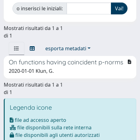
o inserisci le iniziali:
Mostrati risultati da 1 a 1
di 1
esporta metadati
On functions having coincident p-norms
2020-01-01 Klun, G.
Mostrati risultati da 1 a 1
di 1
Legenda icone
file ad accesso aperto
file disponibili sulla rete interna
file disponibili agli utenti autorizzati